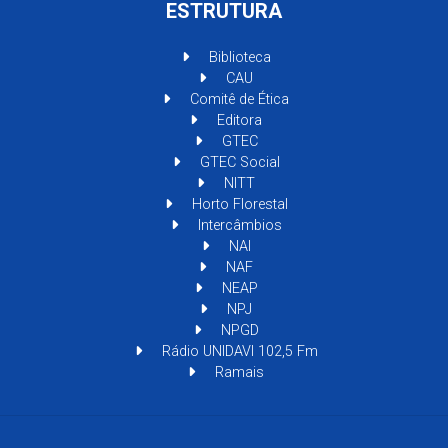
ESTRUTURA
Biblioteca
CAU
Comitê de Ética
Editora
GTEC
GTEC Social
NITT
Horto Florestal
Intercâmbios
NAI
NAF
NEAP
NPJ
NPGD
Rádio UNIDAVI 102,5 Fm
Ramais