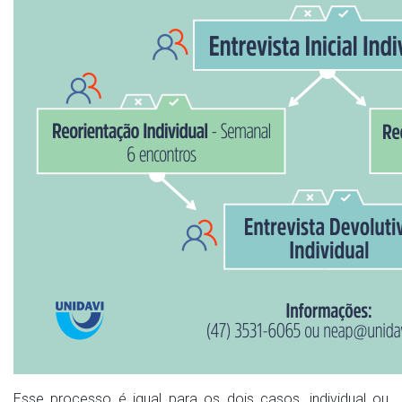
Esse processo é igual para os dois casos, individual ou