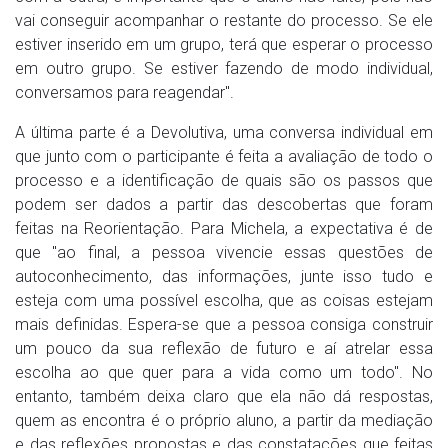
vai conseguir acompanhar o restante do processo. Se ele
estiver inserido em um grupo, terá que esperar o processo
em outro grupo. Se estiver fazendo de modo individual,
conversamos para reagendar".
A última parte é a Devolutiva, uma conversa individual em
que junto com o participante é feita a avaliação de todo o
processo e a identificação de quais são os passos que
podem ser dados a partir das descobertas que foram
feitas na Reorientação. Para Michela, a expectativa é de
que "ao final, a pessoa vivencie essas questões de
autoconhecimento, das informações, junte isso tudo e
esteja com uma possível escolha, que as coisas estejam
mais definidas. Espera-se que a pessoa consiga construir
um pouco da sua reflexão de futuro e aí atrelar essa
escolha ao que quer para a vida como um todo". No
entanto, também deixa claro que ela não dá respostas,
quem as encontra é o próprio aluno, a partir da mediação
e das reflexões propostas e das constatações que feitas