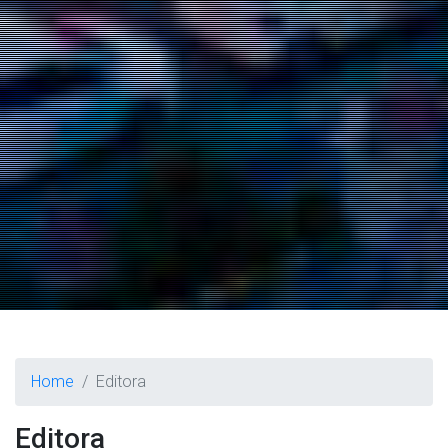
Home
Editora
Editora