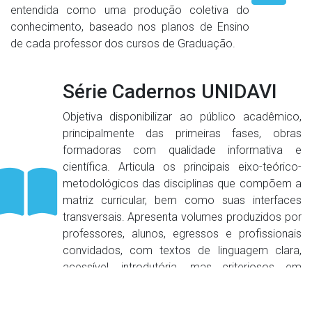
entendida como uma produção coletiva do
conhecimento, baseado nos planos de Ensino
de cada professor dos cursos de Graduação.
Série Cadernos UNIDAVI
Objetiva disponibilizar ao público acadêmico,
principalmente das primeiras fases, obras
formadoras com qualidade informativa e
científica. Articula os principais eixo-teórico-
metodológicos das disciplinas que compõem a
matriz curricular, bem como suas interfaces
transversais. Apresenta volumes produzidos por
professores, alunos, egressos e profissionais
convidados, com textos de linguagem clara,
acessível, introdutória, mas criteriosos em
termos de técnica e ciência.