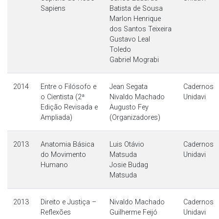
Sapiens
Batista de Sousa
Marlon Henrique
dos Santos Teixeira
Gustavo Leal
Toledo
Gabriel Mograbi
2014
Entre o Filósofo e
Jean Segata
Cadernos
o Cientista (2ª
Nivaldo Machado
Unidavi
Edição Revisada e
Augusto Fey
Ampliada)
(Organizadores)
2013
Anatomia Básica
Luis Otávio
Cadernos
do Movimento
Matsuda
Unidavi
Humano
Josie Budag
Matsuda
2013
Direito e Justiça –
Nivaldo Machado
Cadernos
Reflexões
Guilherme Feijó
Unidavi