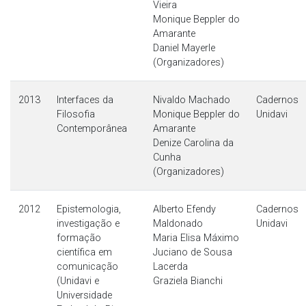
Vieira
Monique Beppler do
Amarante
Daniel Mayerle
(Organizadores)
2013
Interfaces da
Nivaldo Machado
Cadernos
Filosofia
Monique Beppler do
Unidavi
Contemporânea
Amarante
Denize Carolina da
Cunha
(Organizadores)
2012
Epistemologia,
Alberto Efendy
Cadernos
investigação e
Maldonado
Unidavi
formação
Maria Elisa Máximo
científica em
Juciano de Sousa
comunicação
Lacerda
(Unidavi e
Graziela Bianchi
Universidade