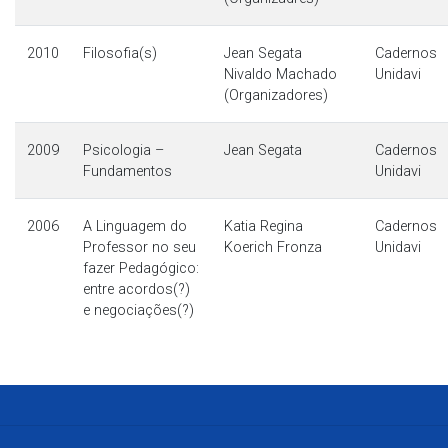
2010
Filosofia(s)
Jean Segata
Cadernos
Nivaldo Machado
Unidavi
(Organizadores)
2009
Psicologia –
Jean Segata
Cadernos
Fundamentos
Unidavi
2006
A Linguagem do
Katia Regina
Cadernos
Professor no seu
Koerich Fronza
Unidavi
fazer Pedagógico:
entre acordos(?)
e negociações(?)