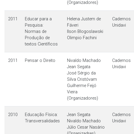
(Organizadores)
2011
Educar para a
Helena Justem de
Cadernos
Pesquisa:
Fáveri
Unidavi
Normas de
Ilson Blogoslawski
Produção de
Olimpio Fachini
textos Científicos
2011
Pensar o Direito
Nivaldo Machado
Cadernos
Jean Segata
Unidavi
José Sérgio da
Silva Cristóvam
Guilherme Feijó
Vieira
(Organizadores)
2010
Educação Física:
Jean Segata
Cadernos
Transversalidades
Nivaldo Machado
Unidavi
Júlio Cesar Nasário
(Organizadres)