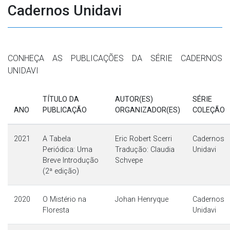
Cadernos Unidavi
CONHEÇA AS PUBLICAÇÕES DA SÉRIE CADERNOS
UNIDAVI
TÍTULO DA
AUTOR(ES)
SÉRIE
ANO
PUBLICAÇÃO
ORGANIZADOR(ES)
COLEÇÃO
2021
A Tabela
Eric Robert Scerri
Cadernos
Periódica: Uma
Tradução: Claudia
Unidavi
Breve Introdução
Schvepe
(2ª edição)
2020
O Mistério na
Johan Henryque
Cadernos
Floresta
Unidavi