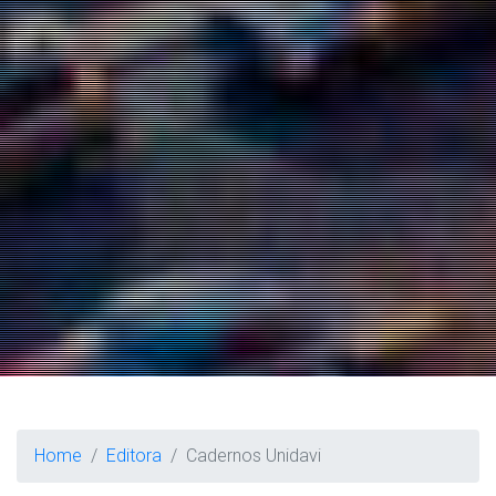
Home
Editora
Cadernos Unidavi