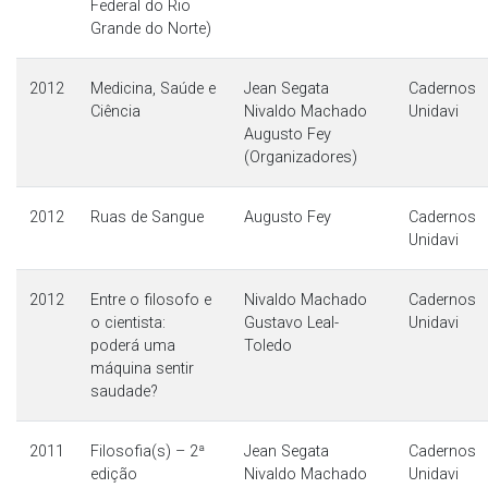
Federal do Rio
Grande do Norte)
2012
Medicina, Saúde e
Jean Segata
Cadernos
Ciência
Nivaldo Machado
Unidavi
Augusto Fey
(Organizadores)
2012
Ruas de Sangue
Augusto Fey
Cadernos
Unidavi
2012
Entre o filosofo e
Nivaldo Machado
Cadernos
o cientista:
Gustavo Leal-
Unidavi
poderá uma
Toledo
máquina sentir
saudade?
2011
Filosofia(s) – 2ª
Jean Segata
Cadernos
edição
Nivaldo Machado
Unidavi