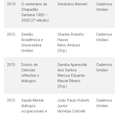
2019
O centenário de
Vendolino Bennert
Cadernos
Chapadão
Unidavi
Santana 1933 –
2033 (2ª edição)
2015
Gestão
Charles Roberto
Cadernos
Acadêmica e
Hasse
Unidavi
Universitária
Nério Amboni
Unidavi
(Org.)
2015
Ensino de
Sandra Aparecida
Cadernos
Ciências:
dos Santos
Unidavi
reflexões e
Marcus Eduardo
diálogos
Maciel Ribeiro
(Org.)
2015
Saúde Mental:
João Paulo Roberti
Cadernos
diálogos
Junior
Unidavi
ocupacionais e
Idonézia Collodel