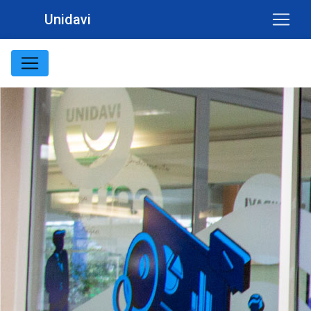
Unidavi