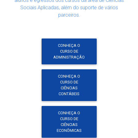
alunos e egressos dos cursos da área de Ciências
Sociais Aplicadas, além do suporte de vários
parceiros.
CONHEÇA O
CURSO DE
ADMINISTRAÇÃO
CONHEÇA O
CURSO DE
CIÊNCIAS
CONTÁBEIS
CONHEÇA O
CURSO DE
CIÊNCIAS
ECONÔMICAS