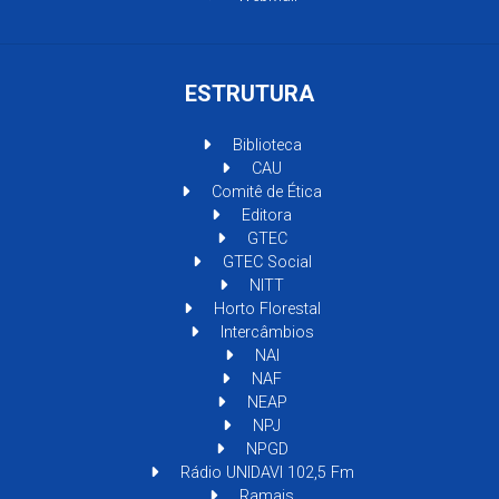
ESTRUTURA
Biblioteca
CAU
Comitê de Ética
Editora
GTEC
GTEC Social
NITT
Horto Florestal
Intercâmbios
NAI
NAF
NEAP
NPJ
NPGD
Rádio UNIDAVI 102,5 Fm
Ramais