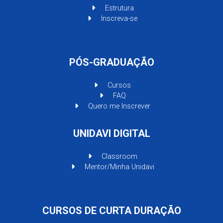
Estrutura
Inscreva-se
PÓS-GRADUAÇÃO
Cursos
FAQ
Quero me Inscrever
UNIDAVI DIGITAL
Classroom
Mentor/Minha Unidavi
CURSOS DE CURTA DURAÇÃO