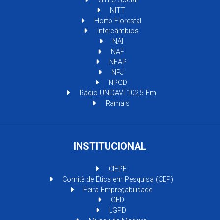
GTEC Social
NITT
Horto Florestal
Intercâmbios
NAI
NAF
NEAP
NPJ
NPGD
Rádio UNIDAVI 102,5 Fm
Ramais
INSTITUCIONAL
CIEPE
Comitê de Ética em Pesquisa (CEP)
Feira Empregabilidade
GED
LGPD