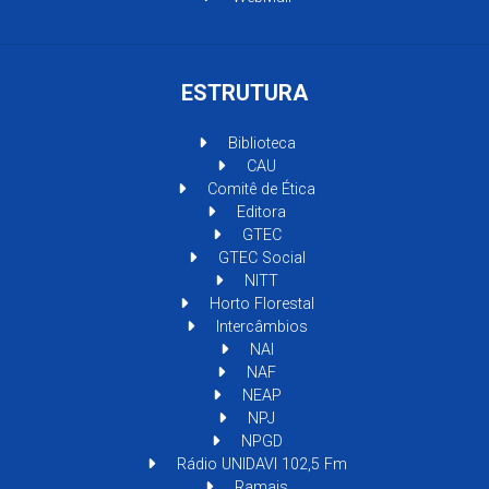
ESTRUTURA
Biblioteca
CAU
Comitê de Ética
Editora
GTEC
GTEC Social
NITT
Horto Florestal
Intercâmbios
NAI
NAF
NEAP
NPJ
NPGD
Rádio UNIDAVI 102,5 Fm
Ramais