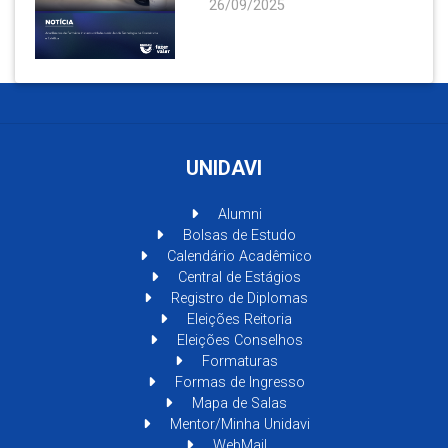
26/09/2025
UNIDAVI
Alumni
Bolsas de Estudo
Calendário Acadêmico
Central de Estágios
Registro de Diplomas
Eleições Reitoria
Eleições Conselhos
Formaturas
Formas de Ingresso
Mapa de Salas
Mentor/Minha Unidavi
WebMail