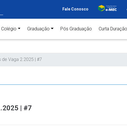
Fale Conosco
ent)
Colégio
Graduação
Pós Graduação
Curta Duraçã
s de Vaga 2.2025 | #7
.2025 | #7