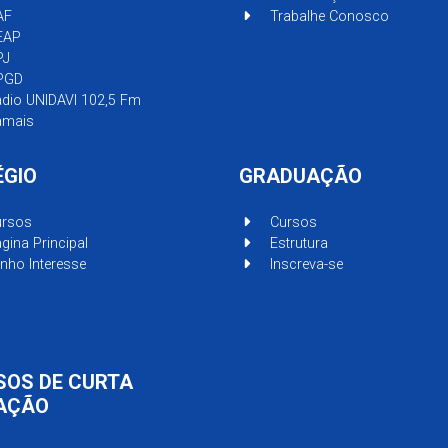
AF
Trabalhe Conosco
EAP
PJ
PGD
dio UNIDAVI 102,5 Fm
mais
ÉGIO
GRADUAÇÃO
rsos
Cursos
gina Principal
Estrutura
nho Interesse
Inscreva-se
SOS DE CURTA
AÇÃO