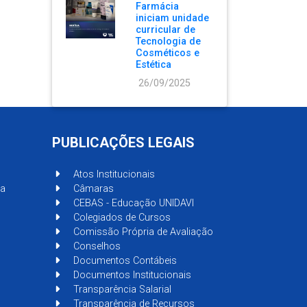
Farmácia
iniciam unidade
curricular de
Tecnologia de
Cosméticos e
Estética
26/09/2025
PUBLICAÇÕES LEGAIS
Atos Institucionais
sa
Câmaras
CEBAS - Educação UNIDAVI
Colegiados de Cursos
Comissão Própria de Avaliação
Conselhos
Documentos Contábeis
Documentos Institucionais
Transparência Salarial
Transparência de Recursos