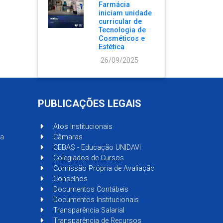
Farmácia
iniciam unidade
curricular de
Tecnologia de
Cosméticos e
Estética
26/09/2025
PUBLICAÇÕES LEGAIS
Atos Institucionais
sa
Câmaras
CEBAS - Educação UNIDAVI
Colegiados de Cursos
Comissão Própria de Avaliação
Conselhos
Documentos Contábeis
Documentos Institucionais
Transparência Salarial
Transparência de Recursos