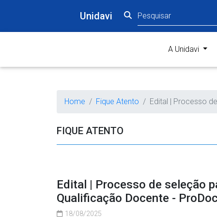
Unidavi
(curr
A Unidavi
Home
Fique Atento
Edital | Processo 
FIQUE ATENTO
Edital | Processo de seleção 
Qualificação Docente - ProDoc
18/08/2025