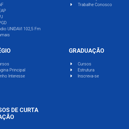
AF
Trabalhe Conosco
EAP
PJ
PGD
dio UNIDAVI 102,5 Fm
mais
ÉGIO
GRADUAÇÃO
rsos
Cursos
gina Principal
Estrutura
nho Interesse
Inscreva-se
SOS DE CURTA
AÇÃO