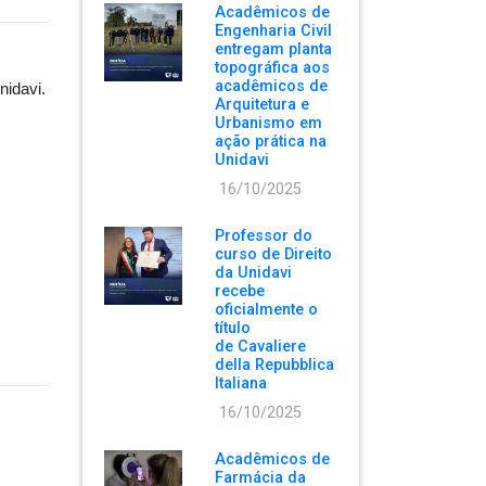
Acadêmicos de
Engenharia Civil
entregam planta
topográfica aos
acadêmicos de
nidavi.
Arquitetura e
Urbanismo em
ação prática na
Unidavi
16/10/2025
Professor do
curso de Direito
da Unidavi
recebe
oficialmente o
título
de Cavaliere
della Repubblica
Italiana
16/10/2025
Acadêmicos de
Farmácia da