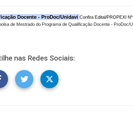
ficação Docente - ProDoc/Unidavi
Confira Edital/PROPEXI Nº
 bolsa de Mestrado do Programa de Qualificação Docente - ProDoc/U
ilhe nas Redes Sociais: