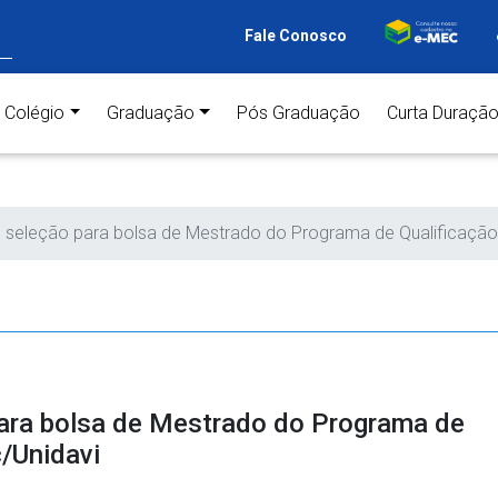
Fale Conosco
ent)
Colégio
Graduação
Pós Graduação
Curta Duraçã
de seleção para bolsa de Mestrado do Programa de Qualificaçã
para bolsa de Mestrado do Programa de
/Unidavi