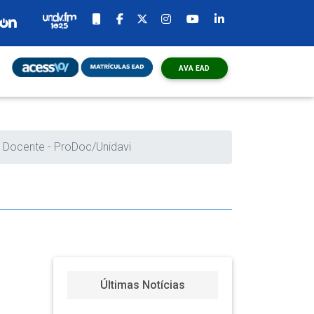
AVA EAD
o
o Docente - ProDoc/Unidavi
Últimas Notícias