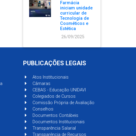
Farmácia
iniciam unidade
curricular de
Tecnologia de
Cosméticos e
Estética
26/09/2025
PUBLICAÇÕES LEGAIS
Atos Institucionais
sa
Câmaras
CEBAS - Educação UNIDAVI
Colegiados de Cursos
Comissão Própria de Avaliação
Conselhos
Documentos Contábeis
Documentos Institucionais
Transparência Salarial
Transparência de Recursos