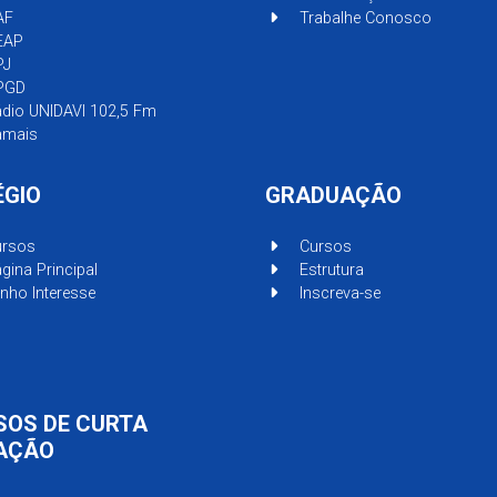
AF
Trabalhe Conosco
EAP
PJ
PGD
dio UNIDAVI 102,5 Fm
mais
ÉGIO
GRADUAÇÃO
rsos
Cursos
gina Principal
Estrutura
nho Interesse
Inscreva-se
SOS DE CURTA
AÇÃO