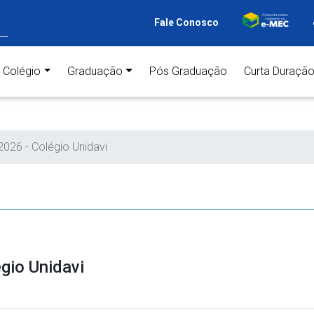
Fale Conosco
ent)
Colégio
Graduação
Pós Graduação
Curta Duraçã
026 - Colégio Unidavi
gio Unidavi