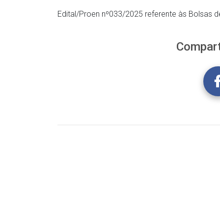
Edital/Proen nº033/2025 referente às Bolsas d
Compart