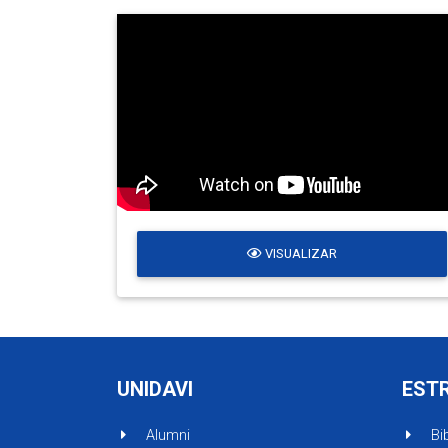
VISUALIZAR
UNIDAVI
EST
Alumni
Bib