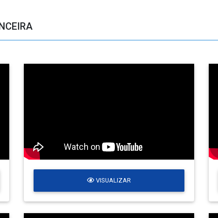
ANCEIRA
VISUALIZAR