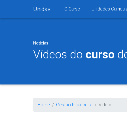
Unidavi
O Curso
Unidades Curricul
Notícias
Vídeos do
curso
d
Home
Gestão Financeira
Vídeos