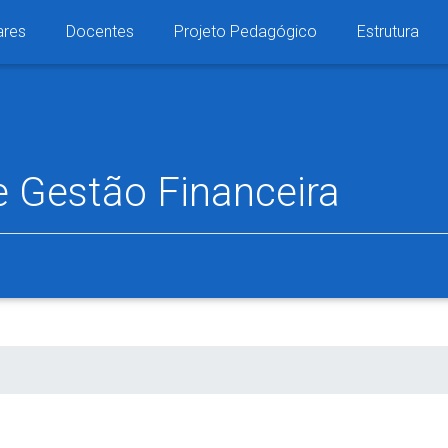
ares
Docentes
Projeto Pedagógico
Estrutura
e
Gestão Financeira