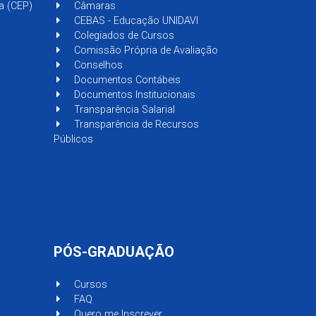
a (CEP)
Câmaras
CEBAS - Educação UNIDAVI
Colegiados de Cursos
Comissão Própria de Avaliação
Conselhos
Documentos Contábeis
Documentos Institucionais
Transparência Salarial
Transparência de Recursos
Públicos
PÓS-GRADUAÇÃO
Cursos
FAQ
Quero me Inscrever