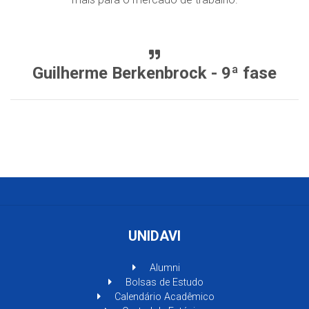
Guilherme Berkenbrock - 9ª fase
UNIDAVI
Alumni
Bolsas de Estudo
Calendário Acadêmico