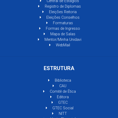
Central de Estágios
Registro de Diplomas
Eleições Reitoria
Eleições Conselhos
Formaturas
Formas de Ingresso
Mapa de Salas
Mentor/Minha Unidavi
WebMail
ESTRUTURA
Biblioteca
CAU
Comitê de Ética
Editora
GTEC
GTEC Social
NITT