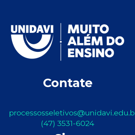
Contate
processosseletivos@unidavi.edu.b
(47) 3531-6024