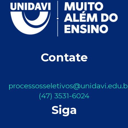
Contate
processosseletivos@unidavi.edu.b
(47) 3531-6024
Siga