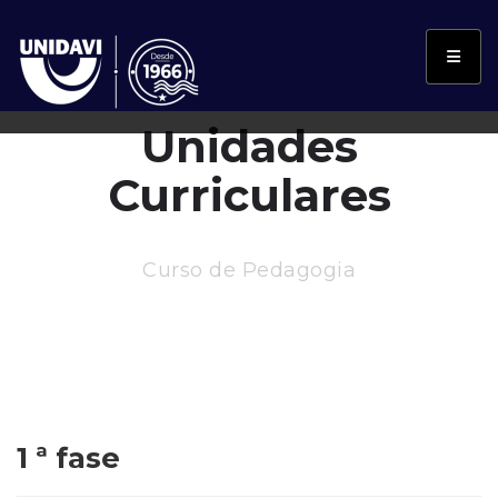
Unidades
Curriculares
Curso de Pedagogia
1 ª fase