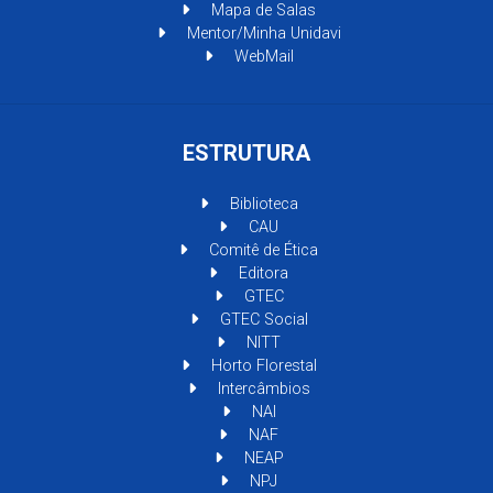
Mapa de Salas
Mentor/Minha Unidavi
WebMail
ESTRUTURA
Biblioteca
CAU
Comitê de Ética
Editora
GTEC
GTEC Social
NITT
Horto Florestal
Intercâmbios
NAI
NAF
NEAP
NPJ