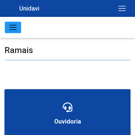
Unidavi
Ramais
Ouvidoria