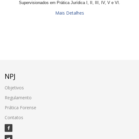
Supervisionados em Prática Jurídica I, II, III, IV, V e VI.
Mais Detalhes
NPJ
Objetivos
Regulamento
Prática Forense
Contatos