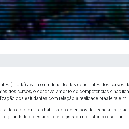
es (Enade) avalia o rendimento dos concluintes dos cursos 
culares dos cursos, o desenvolvimento de competências e habil
alização dos estudantes com relação à realidade brasileira e mun
essantes e concluintes habilitados de cursos de licenciatura, ba
 regularidade do estudante é registrada no histórico escolar.