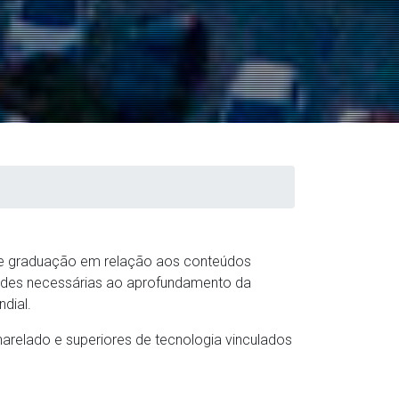
de graduação em relação aos conteúdos
idades necessárias ao aprofundamento da
dial.
charelado e superiores de tecnologia vinculados