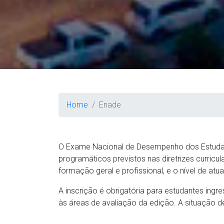
Home
Enade
O Exame Nacional de Desempenho dos Estudant
programáticos previstos nas diretrizes curri
formação geral e profissional, e o nível de atu
A inscrição é obrigatória para estudantes ingr
às áreas de avaliação da edição. A situação de