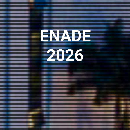
ENADE
2026