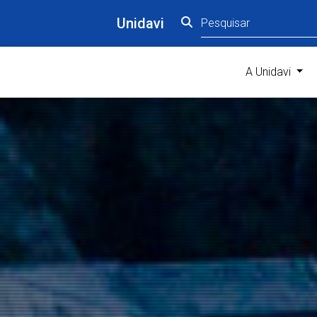
Unidavi
(curr
A Unidavi