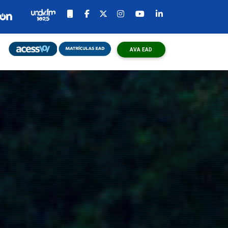
AVA EAD
o